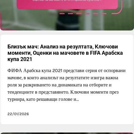
Близък мач: Анализ на резултата, Ключови
моменти, Оценки на мачовете в FIFA Арабска
купа 2021
ФИФА Арабска купа 2021 представи серия от оспорвани
мачове, в които анализът на резултатите изигра важна
роля за разкриването на динамиката на отборите и
тенденциите в представянето. Ключови моменти през
турнира, като решаващи голове и…
22/01/2026