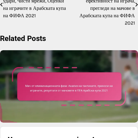
удари, Чисти мрежи, Оценки
ефективност на играча,
на играчите в Арабската купа
прегледи на мачове в
на ФИФА 2021
Арабската купа на ФИФА
2021
Related Posts