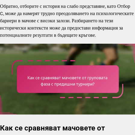
Обратно, отборите с история на слабо представяне, като Отбор
C, може да намерят трудно преодоляването на психологическите
бариери в мачове с високи залози. Разбирането на тези
исторически контексти може да предостави информация за
потенциалните резултати в бъдещите кръгове.
Как се сравняват мачовете от