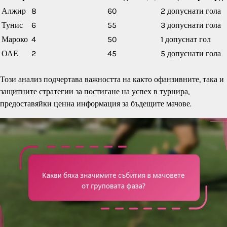
Алжир
8
60
2 допуснати гола
Тунис
6
55
3 допуснати гола
Мароко
4
50
1 допуснат гол
ОАЕ
2
45
5 допуснати гола
Този анализ подчертава важността на както офанзивните, така и
защитните стратегии за постигане на успех в турнира,
предоставяйки ценна информация за бъдещите мачове.