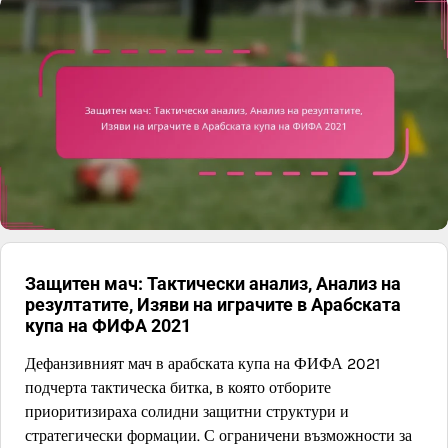
Защитен мач: Тактически анализ, Анализ на
резултатите, Изяви на играчите в Арабската
купа на ФИФА 2021
Дефанзивният мач в арабската купа на ФИФА 2021
подчерта тактическа битка, в която отборите
приоритизираха солидни защитни структури и
стратегически формации. С ограничени възможности за