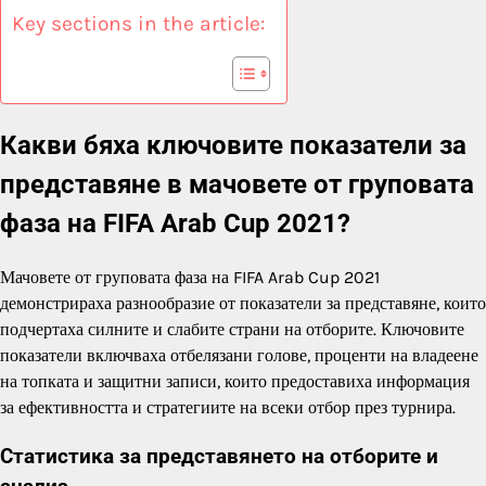
Key sections in the article:
Какви бяха ключовите показатели за
представяне в мачовете от груповата
фаза на FIFA Arab Cup 2021?
Мачовете от груповата фаза на FIFA Arab Cup 2021
демонстрираха разнообразие от показатели за представяне, които
подчертаха силните и слабите страни на отборите. Ключовите
показатели включваха отбелязани голове, проценти на владеене
на топката и защитни записи, които предоставиха информация
за ефективността и стратегиите на всеки отбор през турнира.
Статистика за представянето на отборите и