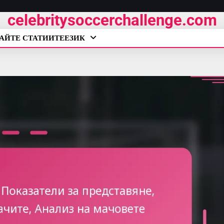
celebritysoccerchallenge.com
ДАЙТЕ СТАТИИТЕ
ЕЗИК