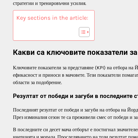
стратегии и тренировъчни усилия.
Key sections in the article:
Какви са ключовите показатели за
Ключовите показатели за представяне (KPI) на отбора на 
ефикасност и приноси в мачовете. Тези показатели помага
области за подобрение.
Резултат от победи и загуби в последните 
Последният резултат от победи и загуби на отбора на Йор
През изминалия сезон те са преживели смес от победи и з
В последните си десет мача отборът е постигнал значителе
инерцията и морала. Проследяването на този резултат пом