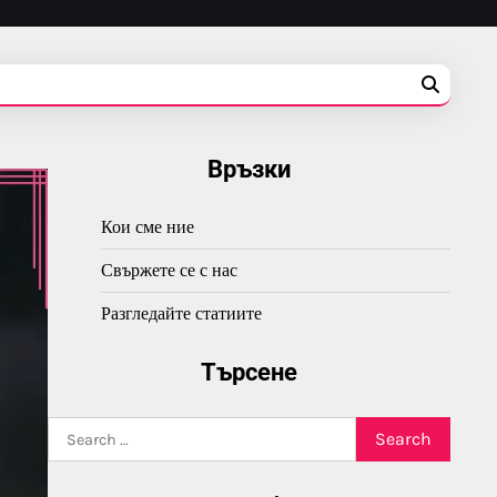
Връзки
Кои сме ние
Свържете се с нас
Разгледайте статиите
Търсене
Search
for: