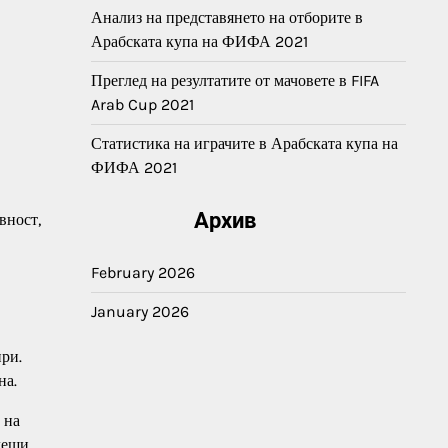
Анализ на представянето на отборите в
Арабската купа на ФИФА 2021
Преглед на резултатите от мачовете в FIFA
Arab Cup 2021
Статистика на играчите в Арабската купа на
ФИФА 2021
Архив
вност,
February 2026
January 2026
ри.
на.
 на
дещи