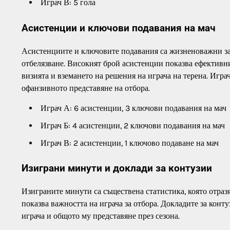
Играч В: 5 гола
Асистенции и ключови подавания на мач
Асистенциите и ключовите подавания са жизненоважни за 
отбелязване. Високият брой асистенции показва ефективни
визията и вземането на решения на играча на терена. Играч
офанзивното представяне на отбора.
Играч А: 6 асистенции, 3 ключови подавания на мач
Играч Б: 4 асистенции, 2 ключови подавания на мач
Играч В: 2 асистенции, 1 ключово подаване на мач
Изиграни минути и доклади за контузии
Изиграните минути са съществена статистика, която отраз
показва важността на играча за отбора. Докладите за конт
играча и общото му представяне през сезона.