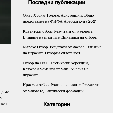
Последни публикации
Омар Хрбин: Голове, Асистенции, Общо
представяне на ФИФА Арабска купа 2021
Кувейтски отбор: Резултати от мачовете,
Влияние на играчите, Динамика на отбора
Мароко Отбор: Резултати от мачове, Влияние
на играчите, Отборна сплотеност
,
Отбор на ОАЕ: Тактически корекции,
Ключови моменти от мача, Анализ на
играчите
Иракски отбор: Роли на играчите, Резултати
от мачовете, Тактически формации
време
,
свен
Категории