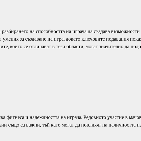
разбирането на способността на играча да създава възможности 
 умения за създаване на игра, докато ключовите подавания пока
ите, които се отличават в тези области, могат значително да под
ява фитнеса и надеждността на играча. Редовното участие в мачо
узии също са важни, тъй като могат да повлияят на наличността н