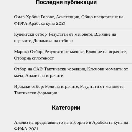
Последни публикации
Омар Хрбин: Голове, Асистенции, Общо представяне на
ФИФА Арабска купа 2021
Кувейтски отбор: Резултати от мачовете, Влияние на
играчите, Динамика на отбора
Мароко Отбор: Резултати от мачове, Влияние на играчите,
Отборна сплотеност
Отбор на ОАЕ: Тактически корекции, Ключови моменти от
мача, Анализ на играчите
Иракски отбор: Роли на играчите, Резултати от мачовете,
Тактически формации
Категории
Анализ на представянето на отборите в Арабската купа на
ФИФА 2021