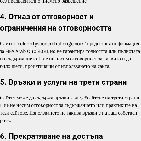
без предварително писмено разрешение.
4. Отказ от отговорност и
ограничения на отговорността
Сайтът ‘celebritysoccerchallenge.com’ предоставя информация
за FIFA Arab Cup 2021, но не гарантира точността или пълнотата
на съдържанието. Ние не носим отговорност за каквито и да
било щети, произтичащи от използването на сайта.
5. Връзки и услуги на трети страни
Сайтът може да съдържа връзки към уебсайтове на трети страни.
Ние не носим отговорност за съдържанието или практиките на
тези сайтове. Използването на такива връзки е на ваш собствен
риск.
6. Прекратяване на достъпа