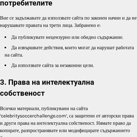
потребителите
Вие се задължавате да използвате сайта по законен начин и да не
нарушавате правата на трети лица. Забранено е:
Да публикувате нецензурно или обидно съдържание.
Да извършвате действия, които могат да нарушат работата
на сайта.
Да използвате сайта за незаконни цели.
3. Права на интелектуална
собственост
Всички материали, публикувани на сайта
‘celebritysoccerchallenge.com’, са защитени от авторски права
и други права на интелектуална собственост. Нямате право да
копирате, разпространявате или модифицирате съдържанието