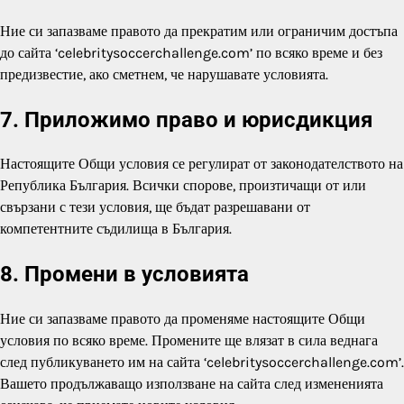
Ние си запазваме правото да прекратим или ограничим достъпа
до сайта ‘celebritysoccerchallenge.com’ по всяко време и без
предизвестие, ако сметнем, че нарушавате условията.
7. Приложимо право и юрисдикция
Настоящите Общи условия се регулират от законодателството на
Република България. Всички спорове, произтичащи от или
свързани с тези условия, ще бъдат разрешавани от
компетентните съдилища в България.
8. Промени в условията
Ние си запазваме правото да променяме настоящите Общи
условия по всяко време. Промените ще влязат в сила веднага
след публикуването им на сайта ‘celebritysoccerchallenge.com’.
Вашето продължаващо използване на сайта след измененията