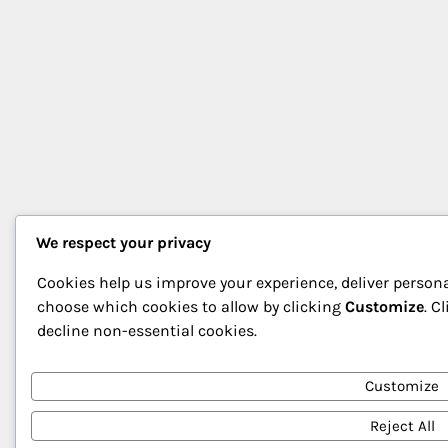
We respect your privacy
Cookies help us improve your experience, deliver persona
choose which cookies to allow by clicking
Customize
. C
decline non-essential cookies.
Customize
Reject All