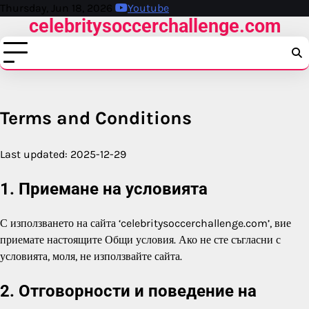
Skip
Thursday, Jun 18, 2026
Youtube
celebritysoccerchallenge.com
to
content
Terms and Conditions
Last updated: 2025-12-29
1. Приемане на условията
С използването на сайта ‘celebritysoccerchallenge.com’, вие
приемате настоящите Общи условия. Ако не сте съгласни с
условията, моля, не използвайте сайта.
2. Отговорности и поведение на